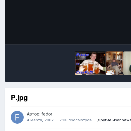
P.jpg
Автор:
fedor
4 марта, 2007
2 118 просмотров
Другие изображе