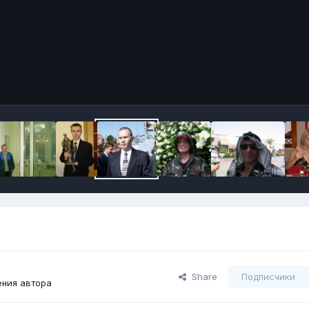
Share
Подписчики
ния автора