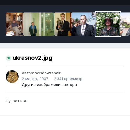
ukrasnov2.jpg
Автор:
Windowrepair
2 марта, 2007
2 341 просмотр
Другие изображения автора
Ну, вот и я.