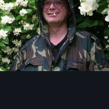
Image Tools