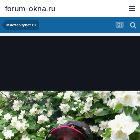
forum-okna.ru
Мистер tybet.ru