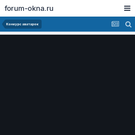
forum-okna.ru
Конкурс аватарок