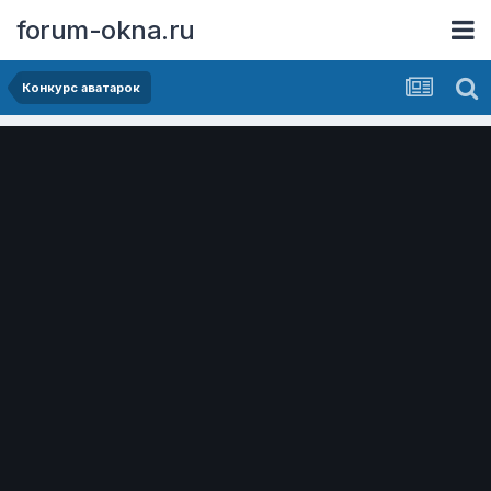
forum-okna.ru
Конкурс аватарок