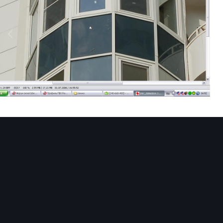
Image Tools