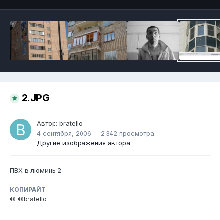
2.JPG
Автор:
bratello
4 сентября, 2006
2 342 просмотра
Другие изображения автора
ПВХ в люминь 2
КОПИРАЙТ
© ©bratello