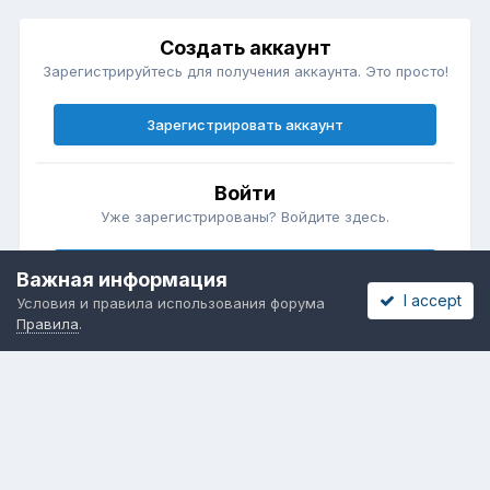
Создать аккаунт
Зарегистрируйтесь для получения аккаунта. Это просто!
Зарегистрировать аккаунт
Войти
Уже зарегистрированы? Войдите здесь.
Войти сейчас
Важная информация
I accept
Условия и правила использования форума
Правила
.
Бесплатные объявления
Телеграмм
Новости рынка окон
ОНЛАЙН-ВЫСТАВКА ОКОН