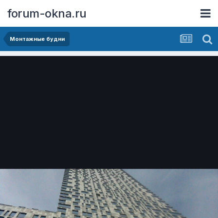
forum-okna.ru
Монтажные будни