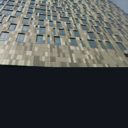
Image Tools