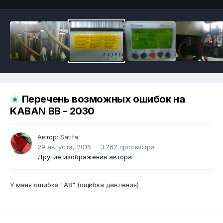
Перечень возможных ошибок на
KABAN BB - 2030
Автор:
Satifa
29 августа, 2015
3 262 просмотра
Другие изображения автора
У меня ошибка "А8" (ощибка давления)