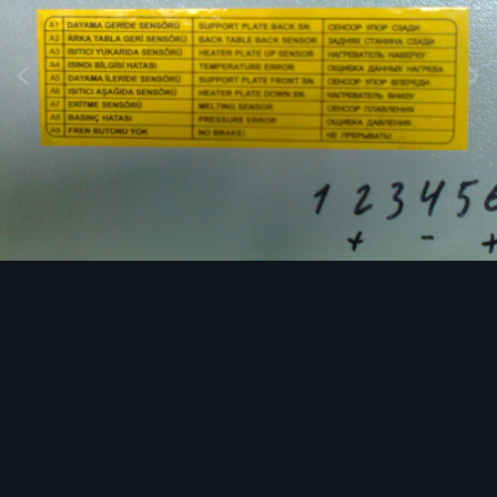
Image Tools