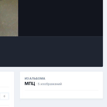
Image Tools
ИЗ АЛЬБОМА
МПЦ
· 5 изображений
0