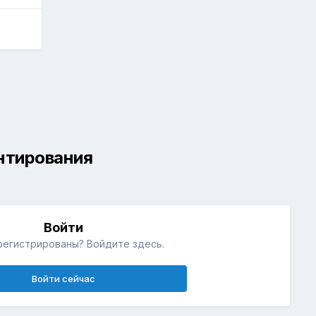
ентирования
й
Войти
регистрированы? Войдите здесь.
Войти сейчас