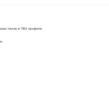
ных пазов в ПВХ профиле.
ах