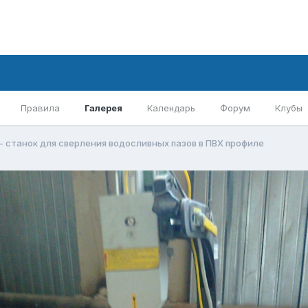
Правила
Галерея
Календарь
Форум
Клубы
 станок для сверления водосливных пазов в ПВХ профиле