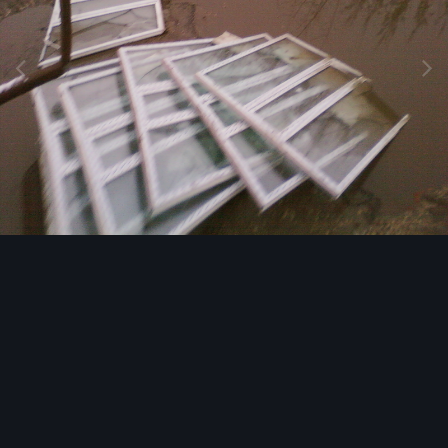
Image Tools