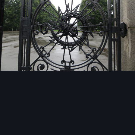
Image Tools