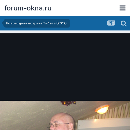
forum-okna.ru
Новогодняя встреча Тибета (2012)