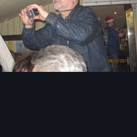
Image Tools