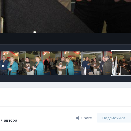
Share
Подписчики
я автора