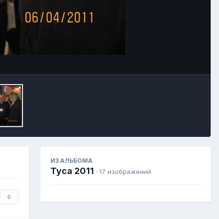
Image Tools
ИЗ АЛЬБОМА
Туса 2011
· 17 изображений
0