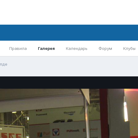
Правила
Галерея
Календарь
Форум
Клубы
илде