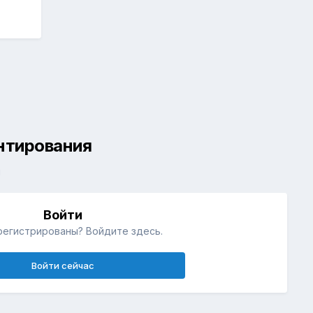
ентирования
й
Войти
регистрированы? Войдите здесь.
Войти сейчас