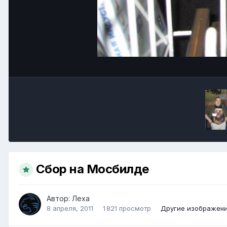
Сбор на Мосбилде
Автор:
Леха
8 апреля, 2011
1 821 просмотр
Другие изображени