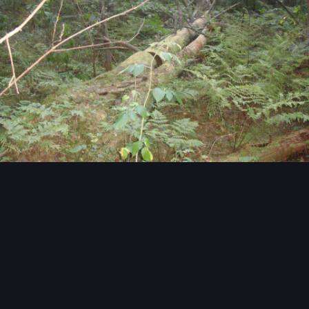
Image Tools