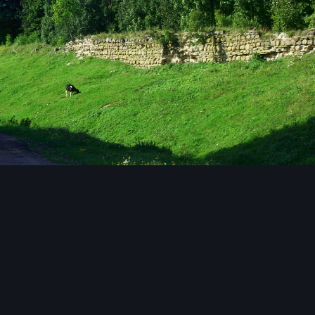
Image Tools