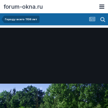
forum-okna.ru
Городу всего 1106 лет