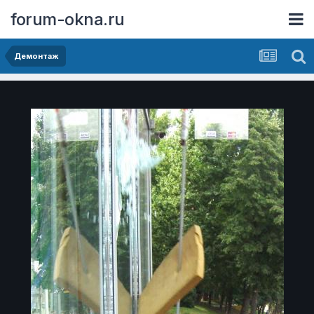
forum-okna.ru
Демонтаж