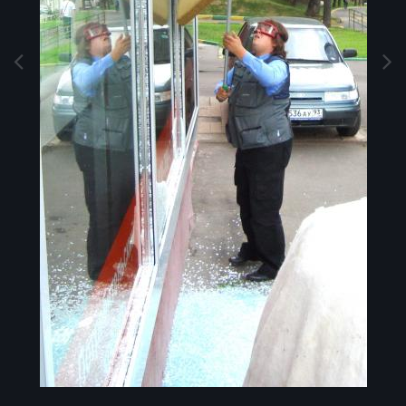
Image Tools