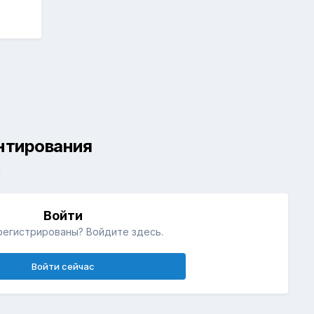
ентирования
й
Войти
регистрированы? Войдите здесь.
Войти сейчас