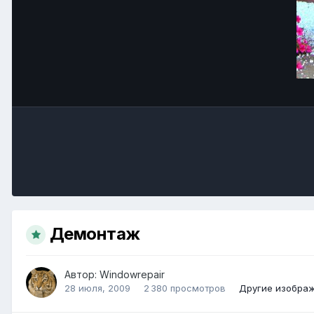
Демонтаж
Автор:
Windowrepair
28 июля, 2009
2 380 просмотров
Другие изображ