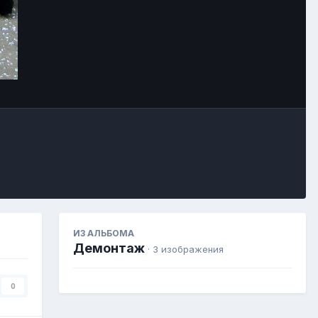
Image Tools
ИЗ АЛЬБОМА
Демонтаж
· 3 изображения
0