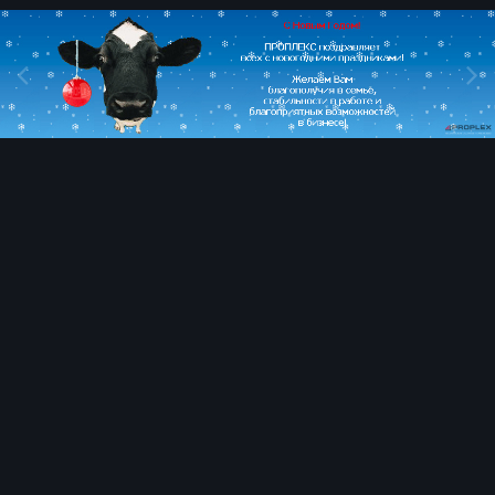
Image Tools