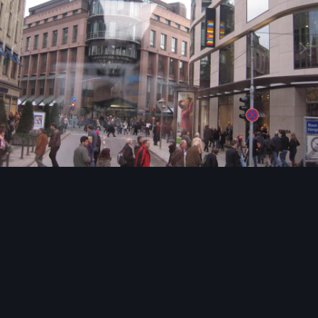
Image Tools