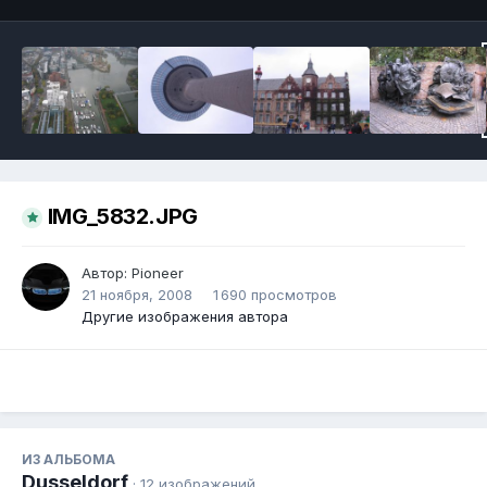
IMG_5832.JPG
Автор:
Pioneer
21 ноября, 2008
1 690 просмотров
Другие изображения автора
ИЗ АЛЬБОМА
Dusseldorf
· 12 изображений