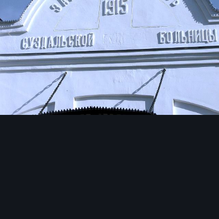
Image Tools