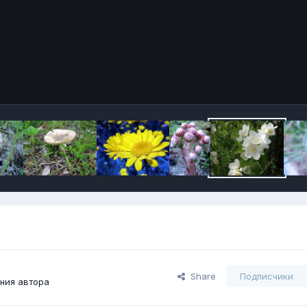
Share
Подписчики
ния автора