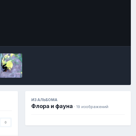
Image Tools
ИЗ АЛЬБОМА
Флора и фауна
· 19 изображений
0