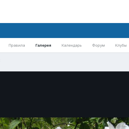
Правила
Галерея
Календарь
Форум
Клубы
к