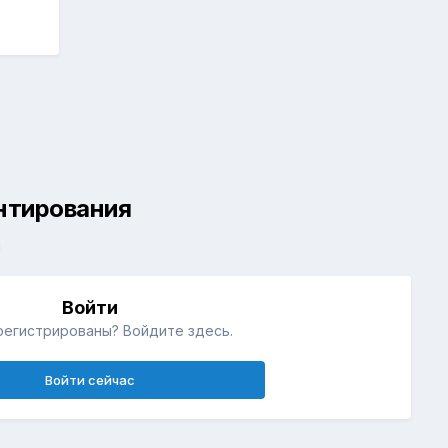
ентирования
й
Войти
регистрированы? Войдите здесь.
Войти сейчас