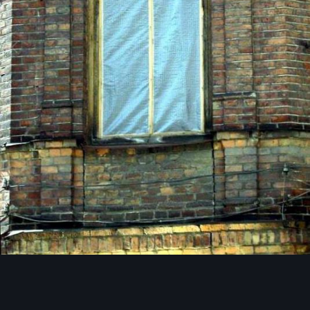
Image Tools