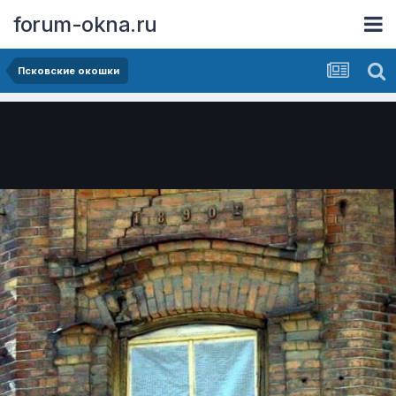
forum-okna.ru
Псковские окошки