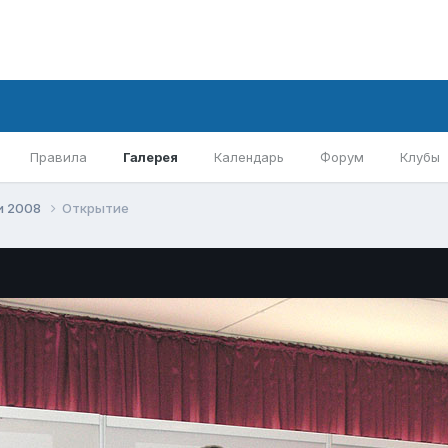
Правила
Галерея
Календарь
Форум
Клубы
и 2008
Открытие