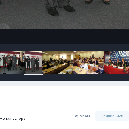
Share
Подписчики
жения автора