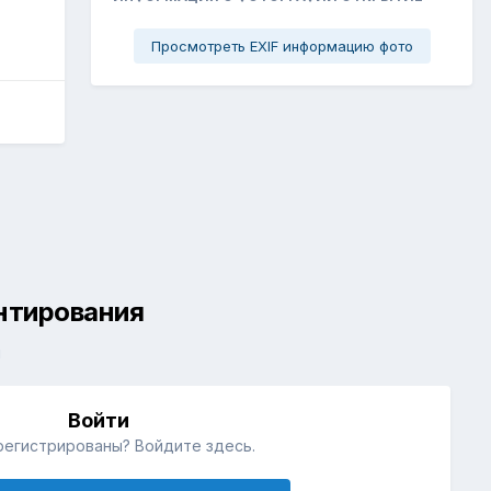
Просмотреть EXIF информацию фото
ентирования
й
Войти
регистрированы? Войдите здесь.