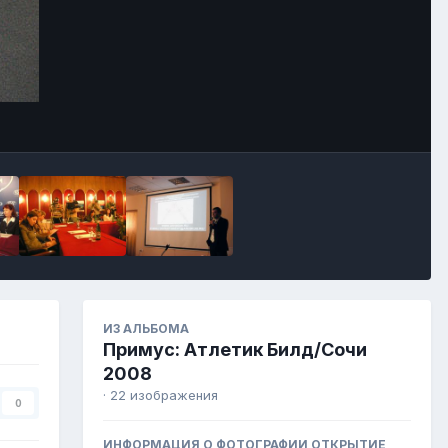
Image Tools
ИЗ АЛЬБОМА
Примус: Атлетик Билд/Сочи
2008
· 22 изображения
0
ИНФОРМАЦИЯ О ФОТОГРАФИИ ОТКРЫТИЕ