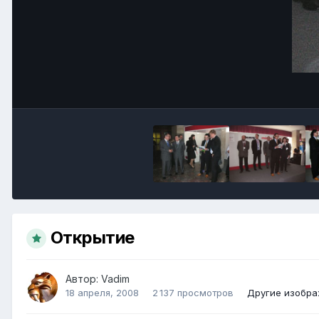
Открытие
Автор:
Vadim
18 апреля, 2008
2 137 просмотров
Другие изобра