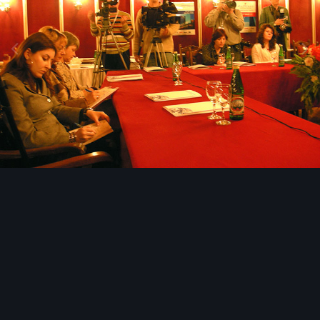
Image Tools