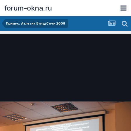
forum-okna.ru
Примус: Атлетик Билд/Сочи 2008