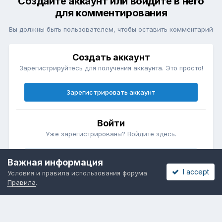
Создайте аккаунт или войдите в него
для комментирования
Вы должны быть пользователем, чтобы оставить комментарий
Создать аккаунт
Зарегистрируйтесь для получения аккаунта. Это просто!
Зарегистрировать аккаунт
Войти
Уже зарегистрированы? Войдите здесь.
Войти сейчас
Важная информация
I accept
Условия и правила использования форума
Правила
.
Бесплатные объявления
Телеграмм
Новости рынка окон
ОНЛАЙН-ВЫСТАВКА ОКОН