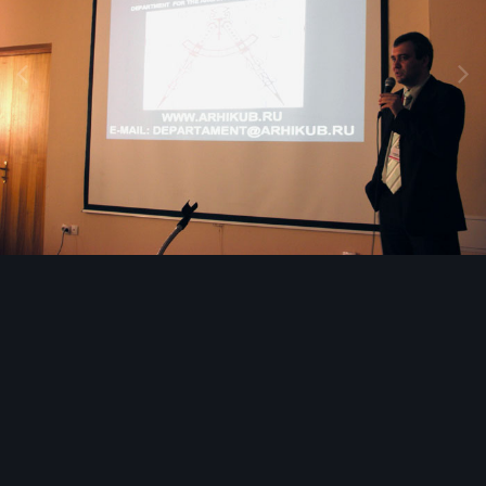
Image Tools