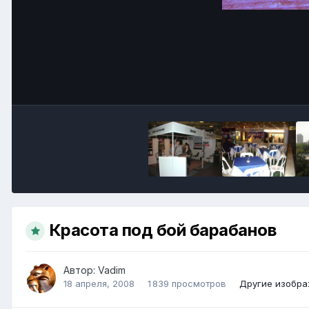
Красота под бой барабанов
Автор:
Vadim
18 апреля, 2008
1 839 просмотров
Другие изобра