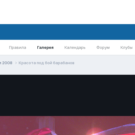
Правила
Галерея
Календарь
Форум
Клубы
и 2008
Красота под бой барабанов