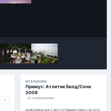
Image Tools
ИЗ АЛЬБОМА
Примус: Атлетик Билд/Сочи
2008
· 22 изображения
0
ИНФОРМАЦИЯ О ФОТОГРАФИИ КРАСОТА ПОД