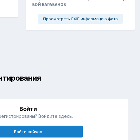
БОЙ БАРАБАНОВ
Просмотреть EXIF информацию фото
ентирования
й
Войти
регистрированы? Войдите здесь.
Войти сейчас