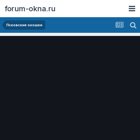
forum-okna.ru
Псковские окошки